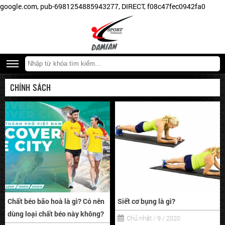
google.com, pub-6981254885943277, DIRECT, f08c47fec0942fa0
CHÍNH SÁCH
Chất béo bão hoà là gì? Có nên
Siết cơ bụng là gì?
dùng loại chất béo này không?
Chủ nhật / 9 / 2020