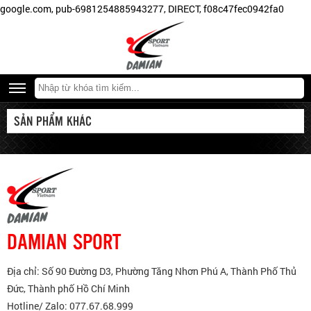
google.com, pub-6981254885943277, DIRECT, f08c47fec0942fa0
SẢN PHẨM KHÁC
DAMIAN SPORT
Địa chỉ: Số 90 Đường D3, Phường Tăng Nhơn Phú A, Thành Phố Thủ
Đức, Thành phố Hồ Chí Minh
Hotline/ Zalo: 077.67.68.999