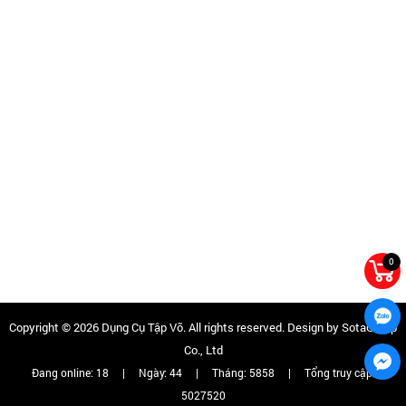
0
Copyright © 2026
Dụng Cụ Tập Võ
. All rights reserved. Design by
SotaGroup
Co., Ltd
Đang online:
18
|
Ngày:
44
|
Tháng:
5858
|
Tổng truy cập:
5027520