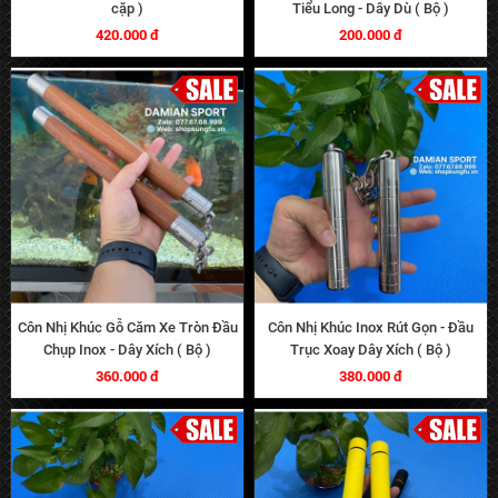
cặp )
Tiểu Long - Dây Dù ( Bộ )
420.000 đ
200.000 đ
Côn Nhị Khúc Gỗ Căm Xe Tròn Đầu
Côn Nhị Khúc Inox Rút Gọn - Đầu
Chụp Inox - Dây Xích ( Bộ )
Trục Xoay Dây Xích ( Bộ )
360.000 đ
380.000 đ