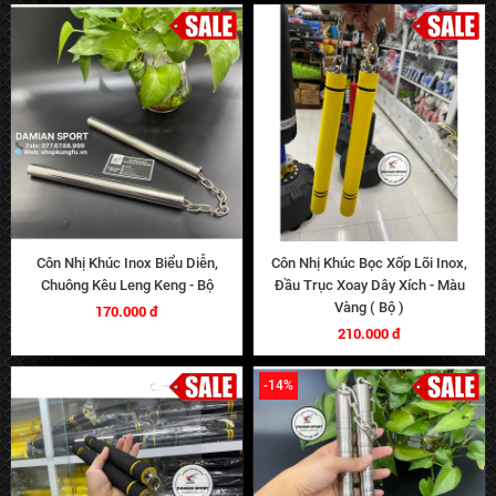
Côn Nhị Khúc Inox Biểu Diễn,
Côn Nhị Khúc Bọc Xốp Lõi Inox,
Chuông Kêu Leng Keng - Bộ
Đầu Trục Xoay Dây Xích - Màu
Vàng ( Bộ )
170.000 đ
210.000 đ
-14%