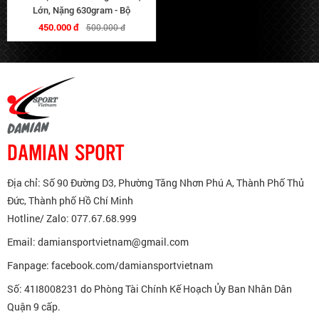
Lớn, Nặng 630gram - Bộ
450.000 đ
500.000 đ
DAMIAN SPORT
Địa chỉ: Số 90 Đường D3, Phường Tăng Nhơn Phú A, Thành Phố Thủ
Đức, Thành phố Hồ Chí Minh
Hotline/ Zalo: 077.67.68.999
Email: damiansportvietnam@gmail.com
Fanpage: facebook.com/damiansportvietnam
Số: 41I8008231 do Phòng Tài Chính Kế Hoạch Ủy Ban Nhân Dân
Quận 9 cấp.