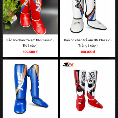
Bảo hộ chân trẻ em BN Classic -
Bảo hộ chân trẻ em BN Classic -
Đỏ ( cặp )
Trắng ( cặp )
400.000 đ
400.000 đ