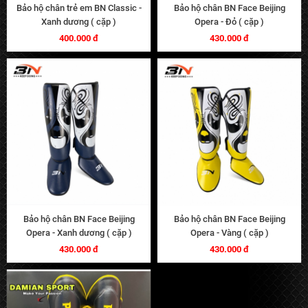
Bảo hộ chân trẻ em BN Classic -
Bảo hộ chân BN Face Beijing
Xanh dương ( cặp )
Opera - Đỏ ( cặp )
400.000 đ
430.000 đ
Bảo hộ chân BN Face Beijing
Bảo hộ chân BN Face Beijing
Opera - Xanh dương ( cặp )
Opera - Vàng ( cặp )
430.000 đ
430.000 đ