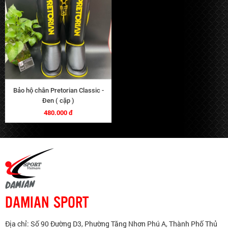
Bảo hộ chân Pretorian Classic -
Đen ( cặp )
480.000 đ
DAMIAN SPORT
Địa chỉ: Số 90 Đường D3, Phường Tăng Nhơn Phú A, Thành Phố Thủ