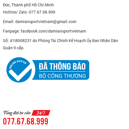
Đức, Thành phố Hồ Chí Minh
Hotline/ Zalo: 077.67.68.999
Email: damiansportvietnam@gmail.com
Fanpage: facebook.com/damiansportvietnam
Số: 41I8008231 do Phòng Tài Chính Kế Hoạch Ủy Ban Nhân Dân
Quận 9 cấp.
077.67.68.999