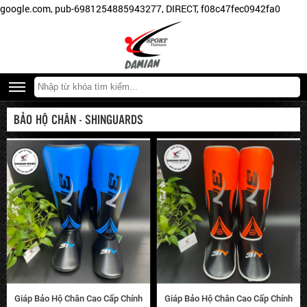
như:
google.com, pub-6981254885943277, DIRECT, f08c47fec0942fa0
BN
Fight,
Pretorian,
Fairtex,
Walon,
FDX,
BẢO HỘ CHÂN - SHINGUARDS
Jduanl,
Kwon,
Twins,
Kangrui,
Everlast,
Damian,...
Giáp Bảo Hộ Chân Cao Cấp Chính
Giáp Bảo Hộ Chân Cao Cấp Chính