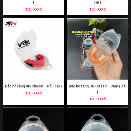
)
cái )
150.000 đ
150.000 đ
Bảo hộ răng BN Classic - Đỏ ( cái )
Bảo hộ răng BN Classic - Cam ( cái
)
150.000 đ
150.000 đ