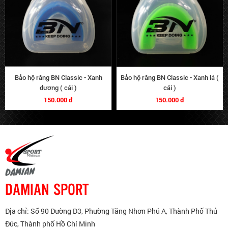
Bảo hộ răng BN Classic - Xanh
Bảo hộ răng BN Classic - Xanh lá (
dương ( cái )
cái )
150.000 đ
150.000 đ
DAMIAN SPORT
Địa chỉ: Số 90 Đường D3, Phường Tăng Nhơn Phú A, Thành Phố Thủ
Đức, Thành phố Hồ Chí Minh