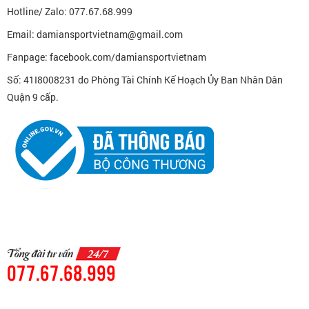
Hotline/ Zalo: 077.67.68.999
Email: damiansportvietnam@gmail.com
Fanpage: facebook.com/damiansportvietnam
Số: 41I8008231 do Phòng Tài Chính Kế Hoạch Ủy Ban Nhân Dân
Quận 9 cấp.
077.67.68.999