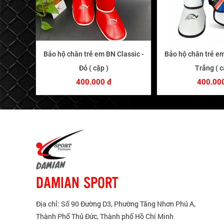
Bảo hộ chân trẻ em BN Classic -
Bảo hộ chân trẻ em
Đỏ ( cặp )
Trắng ( c
400.000 đ
400.00
DAMIAN SPORT
Địa chỉ: Số 90 Đường D3, Phường Tăng Nhơn Phú A,
Thành Phố Thủ Đức, Thành phố Hồ Chí Minh