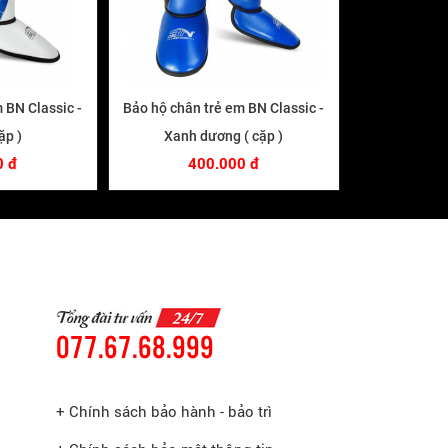
 BN Classic -
Bảo hộ chân trẻ em BN Classic -
ặp )
Xanh dương ( cặp )
0 đ
400.000 đ
077.67.68.999
+ Chính sách bảo hành - bảo trì