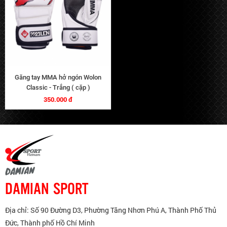
Găng tay MMA hở ngón Wolon
Classic - Trắng ( cặp )
350.000 đ
DAMIAN SPORT
Địa chỉ: Số 90 Đường D3, Phường Tăng Nhơn Phú A, Thành Phố Thủ
Đức, Thành phố Hồ Chí Minh