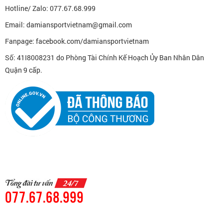
Hotline/ Zalo: 077.67.68.999
Email: damiansportvietnam@gmail.com
Fanpage: facebook.com/damiansportvietnam
Số: 41I8008231 do Phòng Tài Chính Kế Hoạch Ủy Ban Nhân Dân
Quận 9 cấp.
077.67.68.999