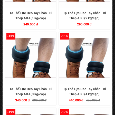
Tạ Thể Lực Đeo Tay Chân - Bi
Tạ Thể Lực Đeo Tay Chân - Bi
Thép ABJ (1 kg/cặp)
Thép ABJ (2 kg/cặp)
240.000 đ
290.000 đ
-13%
-11%
Tạ Thể Lực Đeo Tay Chân - Bi
Tạ Thể Lực Đeo Tay Chân - Bi
Thép ABJ (3 kg/cặp)
Thép ABJ (4 kg/cặp)
340.000 đ
440.000 đ
390.000 đ
490.000 đ
-19%
-17%