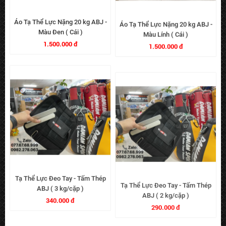
Áo Tạ Thể Lực Nặng 20 kg ABJ -
Áo Tạ Thể Lực Nặng 20 kg ABJ -
Màu Đen ( Cái )
Màu Lính ( Cái )
1.500.000 đ
1.500.000 đ
Tạ Thể Lực Đeo Tay - Tấm Thép
Tạ Thể Lực Đeo Tay - Tấm Thép
ABJ ( 3 kg/cặp )
ABJ ( 2 kg/cặp )
340.000 đ
290.000 đ
-7%