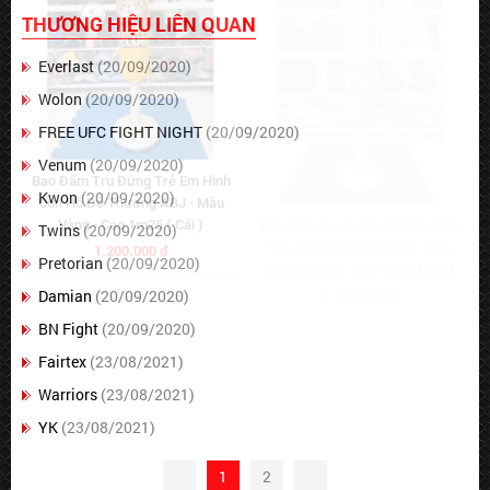
THƯƠNG HIỆU LIÊN QUAN
Everlast
(20/09/2020)
Wolon
(20/09/2020)
FREE UFC FIGHT NIGHT
(20/09/2020)
Venum
(20/09/2020)
Kwon
(20/09/2020)
Twins
(20/09/2020)
Pretorian
(20/09/2020)
Damian
(20/09/2020)
BN Fight
(20/09/2020)
Fairtex
(23/08/2021)
Warriors
(23/08/2021)
YK
(23/08/2021)
1
2