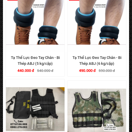
Tạ Thể Lực Đeo Tay Chân - Bi
Tạ Thể Lực Đeo Tay Chân - Bi
Thép ABJ (5 kg/cặp)
Thép ABJ (6 kg/cặp)
440.000 đ
490.000 đ
540.000 đ
590.000 đ