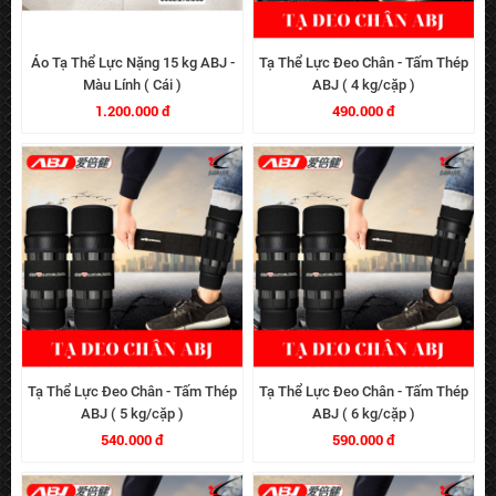
Áo Tạ Thể Lực Nặng 15 kg ABJ -
Tạ Thể Lực Đeo Chân - Tấm Thép
Màu Lính ( Cái )
ABJ ( 4 kg/cặp )
1.200.000 đ
490.000 đ
Tạ Thể Lực Đeo Chân - Tấm Thép
Tạ Thể Lực Đeo Chân - Tấm Thép
ABJ ( 5 kg/cặp )
ABJ ( 6 kg/cặp )
540.000 đ
590.000 đ