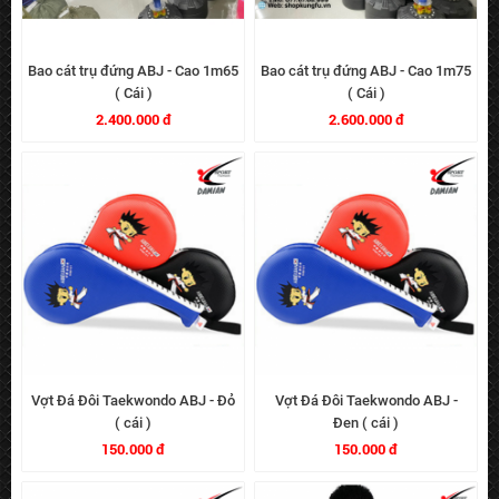
Bao cát trụ đứng ABJ - Cao 1m65
Bao cát trụ đứng ABJ - Cao 1m75
( Cái )
( Cái )
2.400.000 đ
2.600.000 đ
Vợt Đá Đôi Taekwondo ABJ - Đỏ
Vợt Đá Đôi Taekwondo ABJ -
( cái )
Đen ( cái )
150.000 đ
150.000 đ