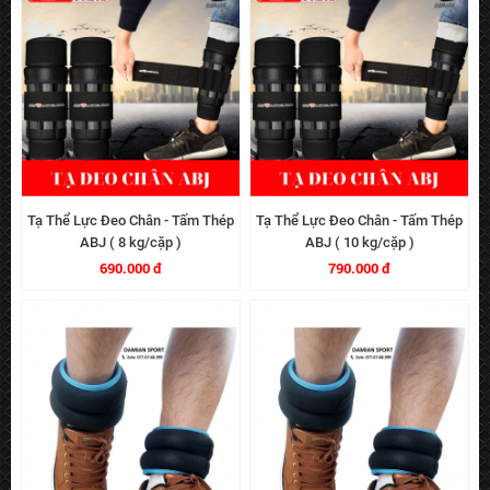
Tạ Thể Lực Đeo Chân - Tấm Thép
Tạ Thể Lực Đeo Chân - Tấm Thép
ABJ ( 8 kg/cặp )
ABJ ( 10 kg/cặp )
690.000 đ
790.000 đ