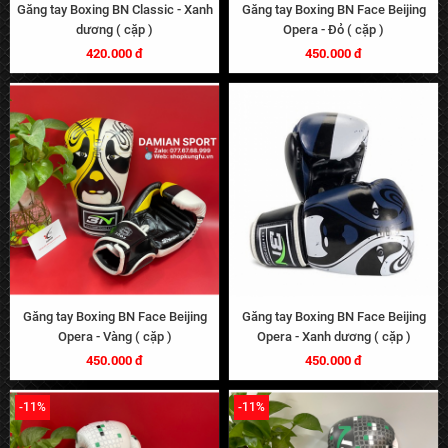
Găng tay Boxing BN Classic - Xanh
Găng tay Boxing BN Face Beijing
dương ( cặp )
Opera - Đỏ ( cặp )
420.000 đ
450.000 đ
Găng tay Boxing BN Face Beijing
Găng tay Boxing BN Face Beijing
Opera - Vàng ( cặp )
Opera - Xanh dương ( cặp )
450.000 đ
450.000 đ
-11%
-11%