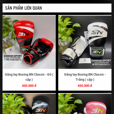
SẢN PHẨM LIÊN QUAN
Găng tay Boxing BN Classic - Đỏ (
Găng tay Boxing BN Classic -
cặp )
Trắng ( cặp )
420.000 đ
420.000 đ