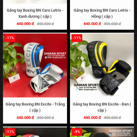
Găng tay Boxing BN Caro Letris -
Găng tay Boxing BN Caro Letris -
Xanh dương ( cặp )
Hồng ( cặp )
440.000 đ
440.000 đ
490.000 đ
490.000 đ
-11%
-11%
Găng tay Boxing BN Excite - Trắng
Găng tay Boxing BN Excite - Đen (
( cặp )
cặp )
440.000 đ
440.000 đ
490.000 đ
490.000 đ
-11%
-9%