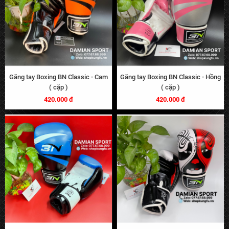
Găng tay Boxing BN Classic - Cam
Găng tay Boxing BN Classic - Hồng
( cặp )
( cặp )
420.000 đ
420.000 đ