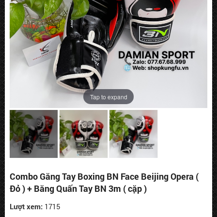
Tap to expand
Combo Găng Tay Boxing BN Face Beijing Opera (
Đỏ ) + Băng Quấn Tay BN 3m ( cặp )
Lượt xem:
1715