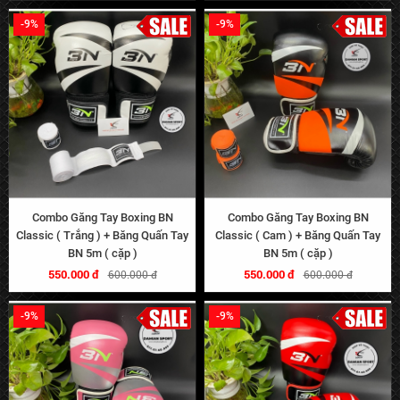
-9%
-9%
Combo Găng Tay Boxing BN
Combo Găng Tay Boxing BN
Classic ( Trắng ) + Băng Quấn Tay
Classic ( Cam ) + Băng Quấn Tay
BN 5m ( cặp )
BN 5m ( cặp )
550.000 đ
550.000 đ
600.000 đ
600.000 đ
-9%
-9%