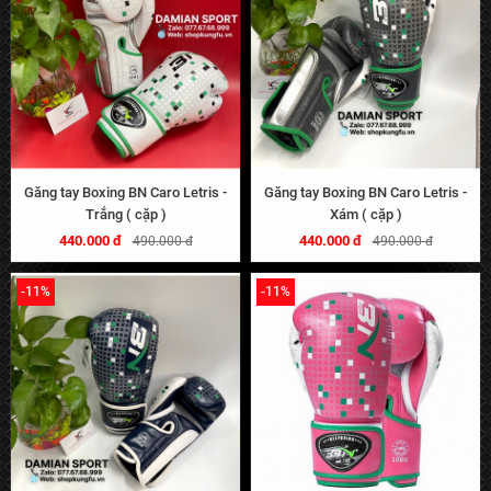
Găng tay Boxing BN Caro Letris -
Găng tay Boxing BN Caro Letris -
Trắng ( cặp )
Xám ( cặp )
440.000 đ
440.000 đ
490.000 đ
490.000 đ
-11%
-11%