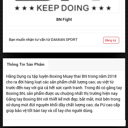
BN Fight
Bạn muốn nhận tư vấn từ DAMIAN SPORT
Đăng ký
Thông Tin Sản Phẩm
Hãng Dụng cụ tập luyện Boxing Muay thai BN trong năm 2018
cho ra đời hàng loạt các sản phẩm chất lượng cao; ưu việt từ
trước đến nay với giá cả hết sức cạnh tranh. Trong đó có găng tay
Boxing BN, sản phẩm được ưu chuộng nhất thị trường hiện nay.
Găng tay Boxing BN với thiết kế mới đẹp; bắt mắt, mút bên trong
sử dụng mút đút nguyên khối dầy chất lượng cao; da PU cao cấp
giúp bảo vệ tốt bàn tay và cổ tay cho người dùng.