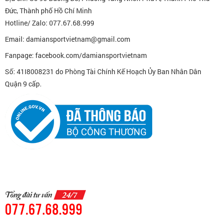
Đức, Thành phố Hồ Chí Minh
Hotline/ Zalo: 077.67.68.999
Email: damiansportvietnam@gmail.com
Fanpage: facebook.com/damiansportvietnam
Số: 41I8008231 do Phòng Tài Chính Kế Hoạch Ủy Ban Nhân Dân
Quận 9 cấp.
077.67.68.999