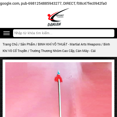
google.com, pub-6981254885943277, DIRECT, f08c47fec0942fa0
Trang Chủ
/
Sản Phẩm
/
BINH KHÍ VÕ THUẬT - Martial Arts Weapons
/
Binh
Khí Võ Cổ Truyền
/ Trường Thương Nhôm Cao Cấp, Cán Mây - Cái