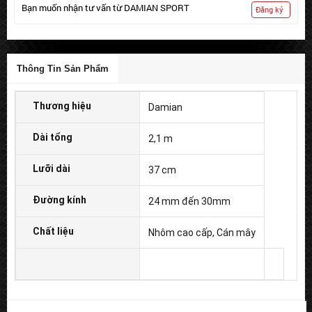
Bạn muốn nhận tư vấn từ DAMIAN SPORT
Đăng ký
Thông Tin Sản Phẩm
Thương hiệu
Damian
Dài tổng
2,1 m
Lưỡi dài
37 cm
Đường kính
24 mm đến 30mm
Chất liệu
Nhôm cao cấp, Cán mây