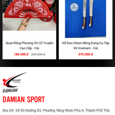
Quạt Rồng Phượng Võ Cổ Truyền
Hổ Đao Chạm Rồng Dụng Cụ Tập
Cao Cấp - Cái
Võ Vovinam - Cái
185.000 đ
370.000 đ
200.000 đ
DAMIAN SPORT
Địa chỉ: Số 90 Đường D3, Phường Tăng Nhơn Phú A, Thành Phố Thủ