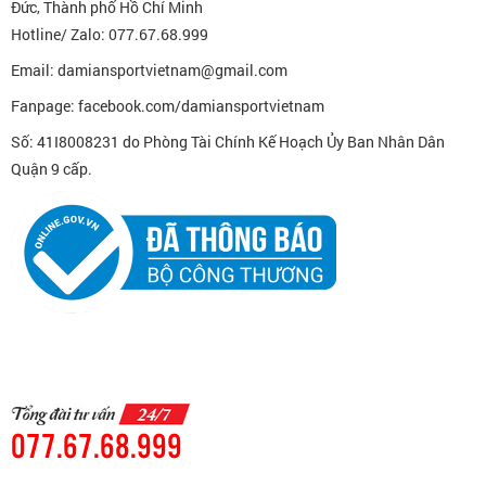
Đức, Thành phố Hồ Chí Minh
Hotline/ Zalo: 077.67.68.999
Email: damiansportvietnam@gmail.com
Fanpage: facebook.com/damiansportvietnam
Số: 41I8008231 do Phòng Tài Chính Kế Hoạch Ủy Ban Nhân Dân
Quận 9 cấp.
077.67.68.999