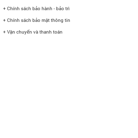
+ Chính sách bảo hành - bảo trì
+ Chính sách bảo mật thông tin
+ Vận chuyển và thanh toán