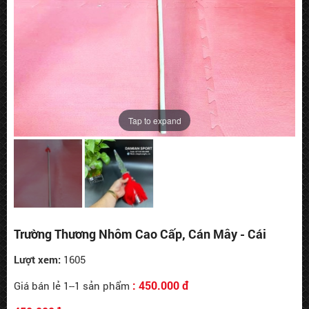
Tap to expand
Trường Thương Nhôm Cao Cấp, Cán Mây - Cái
Lượt xem:
1605
: 450.000 đ
Giá bán lẻ 1--1 sản phẩm